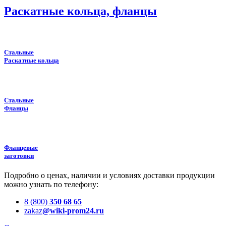
Раскатные кольца, фланцы
Стальные
Раскатные кольца
Стальные
Фланцы
Фланцевые
заготовки
Подробно о ценах, наличии и условиях доставки продукции
можно узнать по телефону:
8 (800)
350 68 65
zakaz
@wiki-prom24.ru