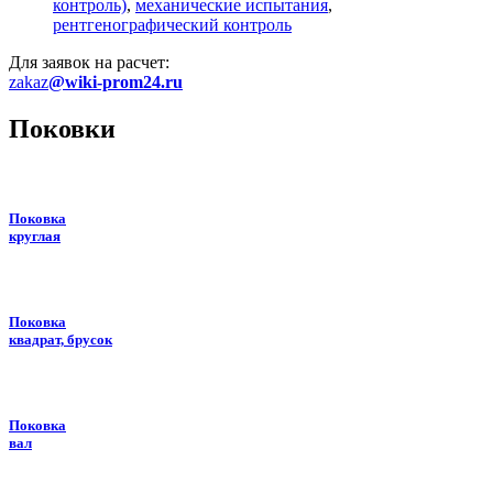
контроль)
,
механические испытания
,
рентгенографический контроль
Для заявок на расчет:
zakaz
@wiki-prom24.ru
Поковки
Поковка
круглая
Поковка
квадрат, брусок
Поковка
вал