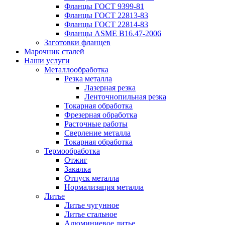
Фланцы ГОСТ 9399-81
Фланцы ГОСТ 22813-83
Фланцы ГОСТ 22814-83
Фланцы ASME B16.47-2006
Заготовки фланцев
Марочник сталей
Наши услуги
Металлообработка
Резка металла
Лазерная резка
Ленточнопильная резка
Токарная обработка
Фрезерная обработка
Расточные работы
Сверление металла
Токарная обработка
Термообработка
Отжиг
Закалка
Отпуск металла
Нормализация металла
Литье
Литье чугунное
Литье стальное
Алюминиевое литье