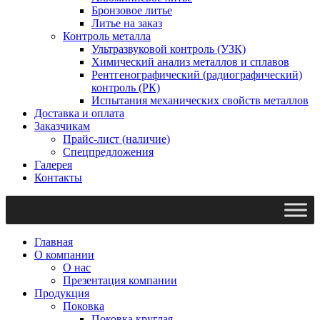
Бронзовое литье
Литье на заказ
Контроль металла
Ультразвуковой контроль (УЗК)
Химический анализ металлов и сплавов
Рентгенографический (радиографический)
контроль (РК)
Испытания механических свойств металлов
Доставка и оплата
Заказчикам
Прайс-лист (наличие)
Спецпредложения
Галерея
Контакты
Главная
О компании
О нас
Презентация компании
Продукция
Поковка
Поковка круглая