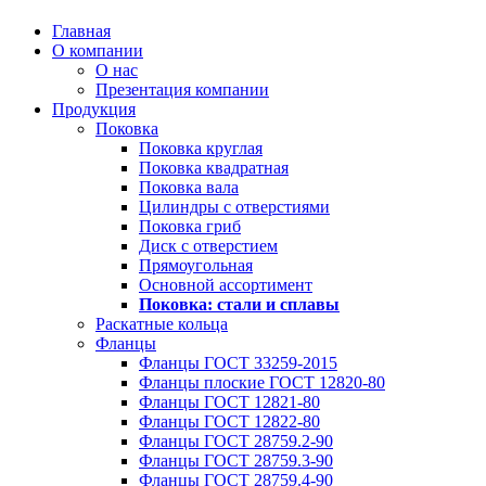
Главная
О компании
О нас
Презентация компании
Продукция
Поковка
Поковка круглая
Поковка квадратная
Поковка вала
Цилиндры с отверстиями
Поковка гриб
Диск с отверстием
Прямоугольная
Основной ассортимент
Поковка: cтали и сплавы
Раскатные кольца
Фланцы
Фланцы ГОСТ 33259-2015
Фланцы плоские ГОСТ 12820-80
Фланцы ГОСТ 12821-80
Фланцы ГОСТ 12822-80
Фланцы ГОСТ 28759.2-90
Фланцы ГОСТ 28759.3-90
Фланцы ГОСТ 28759.4-90