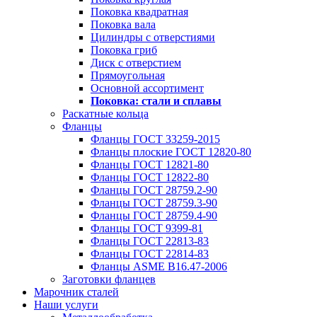
Поковка квадратная
Поковка вала
Цилиндры с отверстиями
Поковка гриб
Диск с отверстием
Прямоугольная
Основной ассортимент
Поковка: cтали и сплавы
Раскатные кольца
Фланцы
Фланцы ГОСТ 33259-2015
Фланцы плоские ГОСТ 12820-80
Фланцы ГОСТ 12821-80
Фланцы ГОСТ 12822-80
Фланцы ГОСТ 28759.2-90
Фланцы ГОСТ 28759.3-90
Фланцы ГОСТ 28759.4-90
Фланцы ГОСТ 9399-81
Фланцы ГОСТ 22813-83
Фланцы ГОСТ 22814-83
Фланцы ASME B16.47-2006
Заготовки фланцев
Марочник сталей
Наши услуги