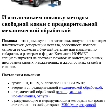
Изготавливаем
поковку
методом
свободной ковки с предварительной
механической обработкой
Поковка
– это промежуточная заготовка, полученная методом
пластической деформации металла, особенность которой
является ее схожесть с будущей деталью или изделием по
габаритным размерам и форме. Компания НОРМЕТ
специализируется на поставке поковок из конструкционных,
инструментальных, нержавеющих и жаропрочных сталей и
сплавов.
Поставляем поковки:
групп I, II, III, IV, V согласно ГОСТ 8479-70;
вчерне и с предварительной
механической обработкой
;
с термической обработкой (
отжиг
,
закалка
,
нормализация
,
отпуск
);
с разрушающим и неразрушающим методами контроля в
аттестованных лабораториях:
УЗК (ультразвуковой